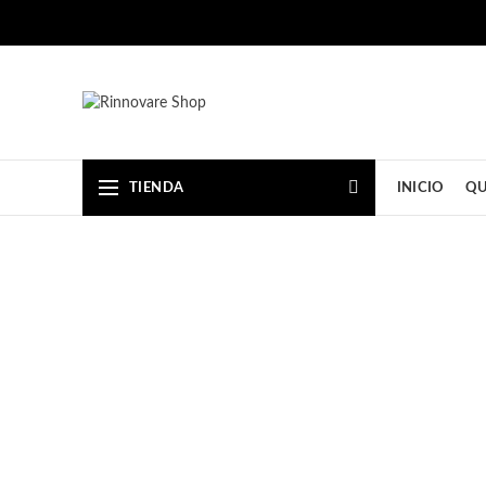
TIENDA
INICIO
QU
Click to enlarge