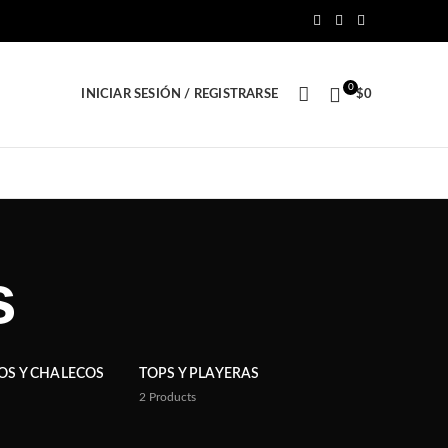
0
INICIAR SESIÓN / REGISTRARSE
$
0
s
S Y CHALECOS
TOPS Y PLAYERAS
2
Products