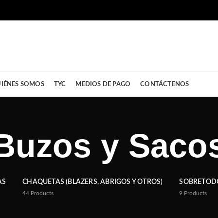
IÉNES SOMOS
TYC
MEDIOS DE PAGO
CONTÁCTENOS
Buzos y Saco
AS
CHAQUETAS (BLAZERS, ABRIGOS Y OTROS)
SOBRETODO
44
Products
9
Products