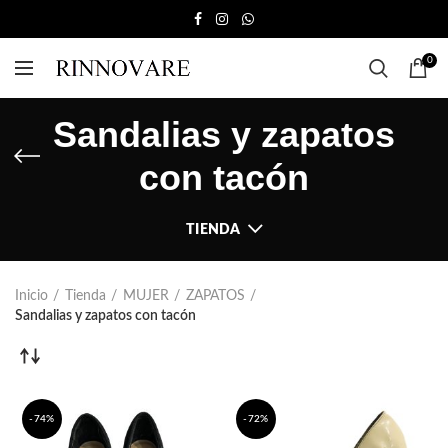
0
Sandalias y zapatos
con tacón
TIENDA
Inicio
Tienda
MUJER
ZAPATOS
Sandalias y zapatos con tacón
-74%
-72%