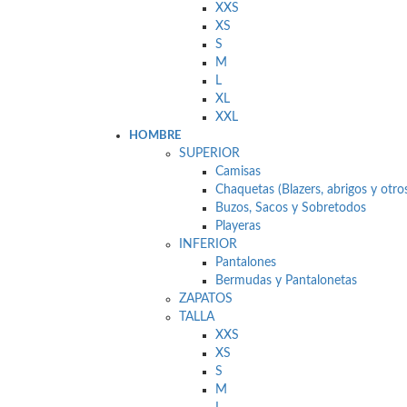
XXS
XS
S
M
L
XL
XXL
HOMBRE
SUPERIOR
Camisas
Chaquetas (Blazers, abrigos y otro
Buzos, Sacos y Sobretodos
Playeras
INFERIOR
Pantalones
Bermudas y Pantalonetas
ZAPATOS
TALLA
XXS
XS
S
M