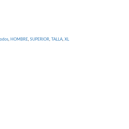
todos
,
HOMBRE
,
SUPERIOR
,
TALLA
,
XL