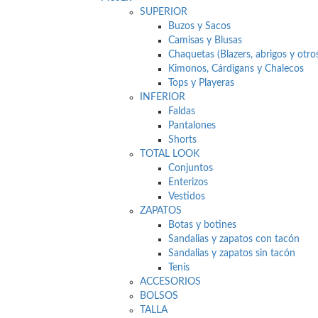
SUPERIOR
Buzos y Sacos
Camisas y Blusas
Chaquetas (Blazers, abrigos y otro
Kimonos, Cárdigans y Chalecos
Tops y Playeras
INFERIOR
Faldas
Pantalones
Shorts
TOTAL LOOK
Conjuntos
Enterizos
Vestidos
ZAPATOS
Botas y botines
Sandalias y zapatos con tacón
Sandalias y zapatos sin tacón
Tenis
ACCESORIOS
BOLSOS
TALLA